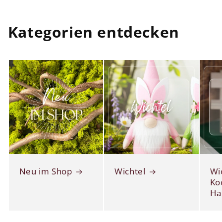
Kategorien entdecken
Neu im Shop
Wichtel
Wi
Ko
Ha