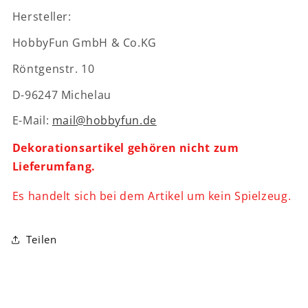
Wichteltür
Wichteltür
Hersteller:
Zubehör
Zubehör
HobbyFun GmbH & Co.KG
Röntgenstr. 10
D-96247 Michelau
E-Mail:
mail@hobbyfun.de
Dekorationsartikel gehören nicht zum
Lieferumfang.
Es handelt sich bei dem Artikel um kein Spielzeug.
Teilen