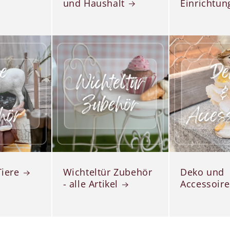
und Haushalt
Einrichtun
Tiere
Wichteltür Zubehör
Deko und
- alle Artikel
Accessoire