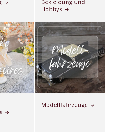
g
Bekleidung und
Hobbys
Modellfahrzeuge
s