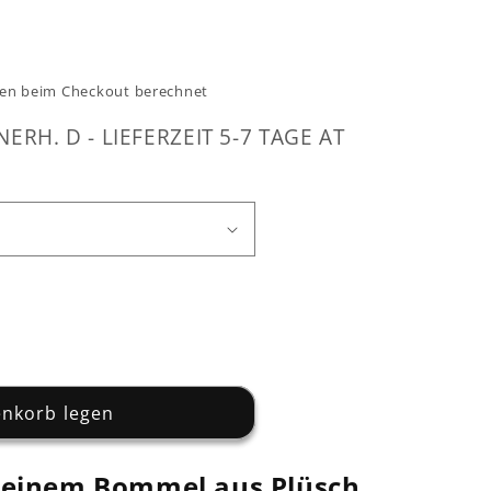
en beim Checkout berechnet
NERH. D - LIEFERZEIT 5-7 TAGE AT
enkorb legen
t einem Bommel aus Plüsch