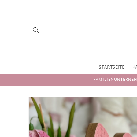
Direkt
zum
Inhalt
STARTSEITE
K
FAMILIENUNTERNEHM
Zu
Produktinformationen
springen