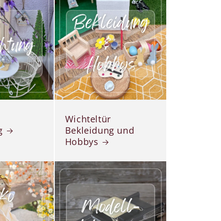
Wichteltür
g
Bekleidung und
Hobbys