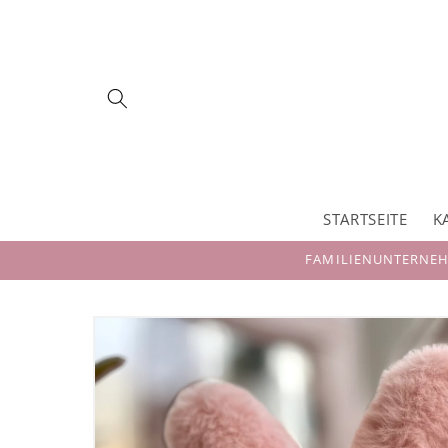
Direkt
zum
Inhalt
STARTSEITE
K
FAMILIENUNTERNEHM
Zu
Produktinformationen
springen