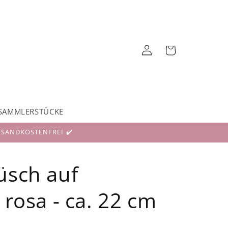
Einloggen
Warenkorb
SAMMLERSTÜCKE
RSANDKOSTENFREI ✔️
üsch auf
 rosa - ca. 22 cm