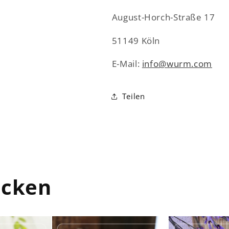
August-Horch-Straße 17
51149 Köln
E-Mail:
info@wurm.com
Teilen
ecken