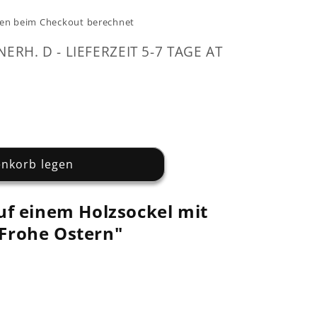
en beim Checkout berechnet
NERH. D - LIEFERZEIT 5-7 TAGE AT
enkorb legen
uf einem Holzsockel mit
Frohe Ostern"