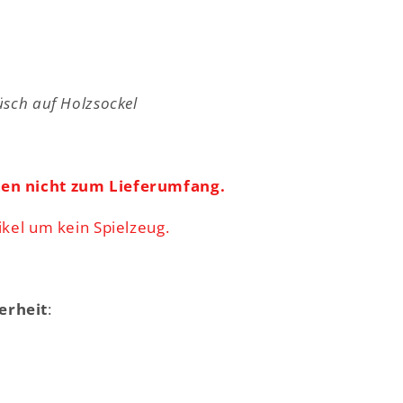
üsch auf Holzsockel
ren nicht zum Lieferumfang.
ikel um kein Spielzeug.
erheit
: