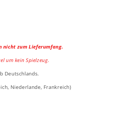
n nicht zum Lieferumfang.
kel um kein Spielzeug.
lb Deutschlands.
eich, Niederlande, Frankreich)