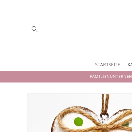
Direkt
zum
Inhalt
STARTSEITE
K
FAMILIENUNTERNEHM
Zu
Produktinformationen
springen