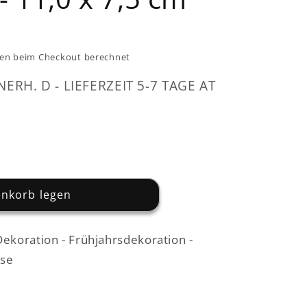
en beim Checkout berechnet
NERH. D - LIEFERZEIT 5-7 TAGE AT
enkorb legen
Dekoration - Frühjahrsdekoration -
use