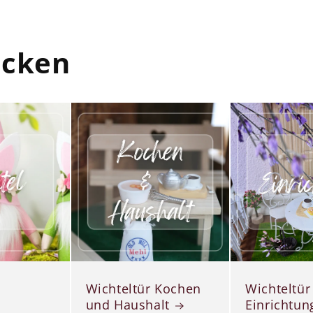
ecken
Wichteltür Kochen
Wichteltür
und Haushalt
Einrichtun