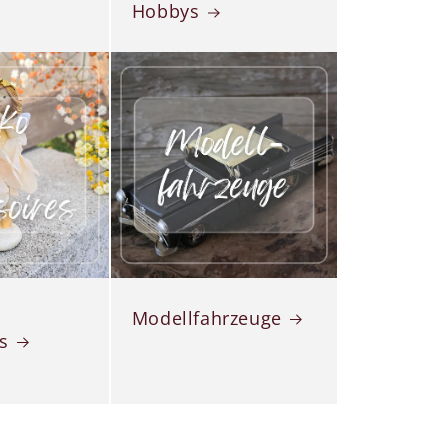
Hobbys
Modellfahrzeuge
s