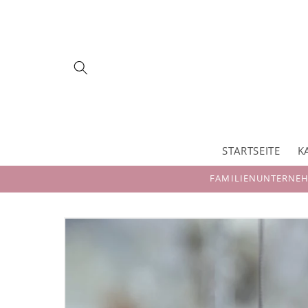
Direkt
zum
Inhalt
STARTSEITE
K
FAMILIENUNTERNEHM
Zu
Produktinformationen
springen