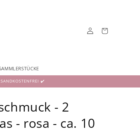
Einloggen
Warenkorb
SAMMLERSTÜCKE
RSANDKOSTENFREI ✔️
schmuck - 2
as - rosa - ca. 10