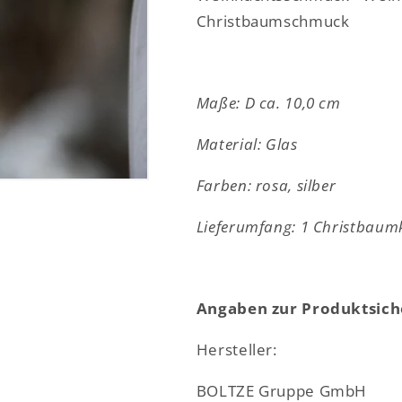
Modelle
Modelle
Christbaumschmuck
-
-
Glas
Glas
-
-
rosa
rosa
Maße: D ca. 10,0 cm
-
-
ca.
ca.
Material: Glas
10
10
cm
cm
Farben: rosa, silber
Lieferumfang: 1 Christbaumk
Angaben zur Produktsich
Hersteller:
BOLTZE Gruppe GmbH