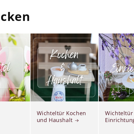
ecken
Wichteltür Kochen
Wichteltür
und Haushalt
Einrichtun