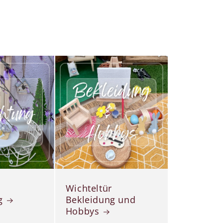
Wichteltür
g
Bekleidung und
Hobbys