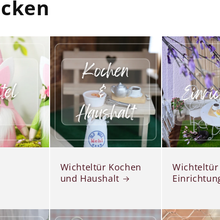
ecken
Wichteltür Kochen
Wichteltür
und Haushalt
Einrichtun