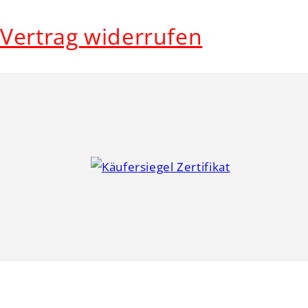
Vertrag widerrufen
© 2026,
s´Wichtal
Powered by Sho