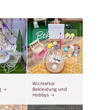
Wichteltür
g
Bekleidung und
Hobbys