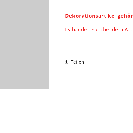
Dekorationsartikel gehö
Es handelt sich bei dem Art
Teilen