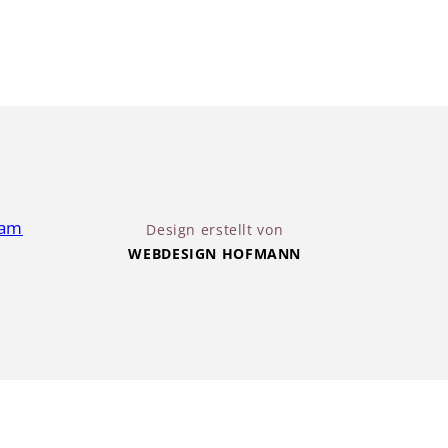
Design erstellt von
WEBDESIGN HOFMANN
mpressum
Kontaktinformationen