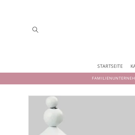
Direkt
zum
Inhalt
STARTSEITE
K
FAMILIENUNTERNEHM
Zu
Produktinformationen
springen