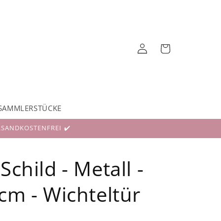
Einloggen
Warenkorb
SAMMLERSTÜCKE
RSANDKOSTENFREI ✔️
Schild - Metall -
cm - Wichteltür