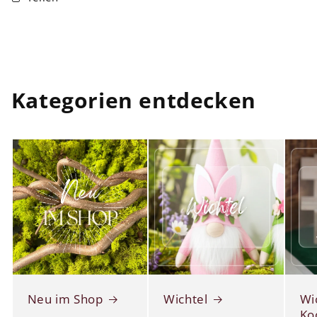
Kategorien entdecken
Neu im Shop
Wichtel
Wi
Ko