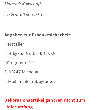
Material: Kunststoff
Zubehör
Zubehör
Farben: silber, türkis
Angaben zur Produktsicherheit
:
Hersteller:
HobbyFun GmbH & Co.KG
Röntgenstr. 10
D-96247 Michelau
E-Mail:
mail@hobbyfun.de
Dekorationsartikel gehören nicht zum
Lieferumfang.