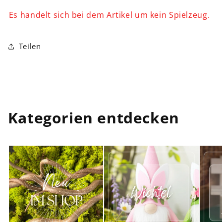
Es handelt sich bei dem Artikel um kein Spielzeug.
Teilen
Kategorien entdecken