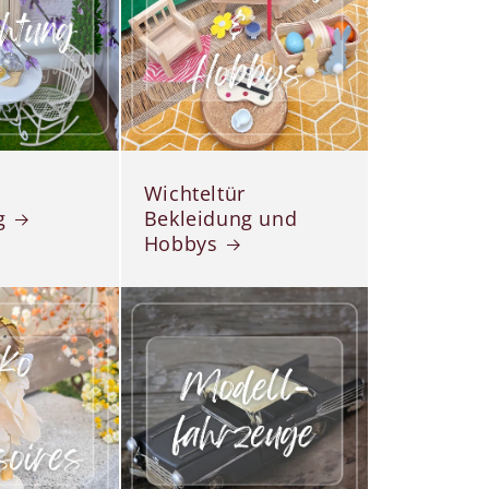
Wichteltür
g
Bekleidung und
Hobbys