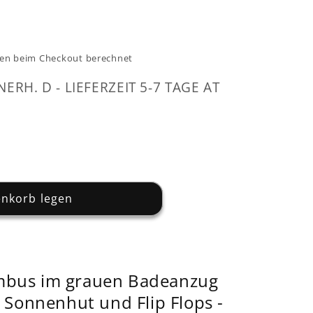
en beim Checkout berechnet
NERH. D - LIEFERZEIT 5-7 TAGE AT
enkorb legen
mbus im grauen Badeanzug
, Sonnenhut und Flip Flops -