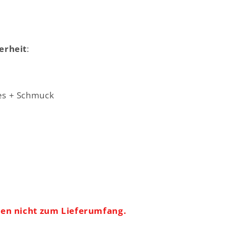
erheit
:
s + Schmuck
ren nicht zum Lieferumfang.