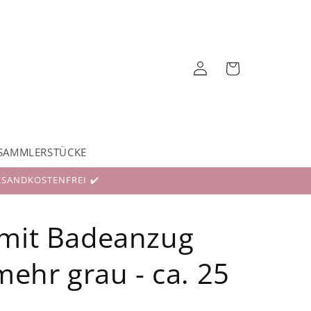
Einloggen
Warenkorb
SAMMLERSTÜCKE
RSANDKOSTENFREI ✔️
 mit Badeanzug
mehr grau - ca. 25