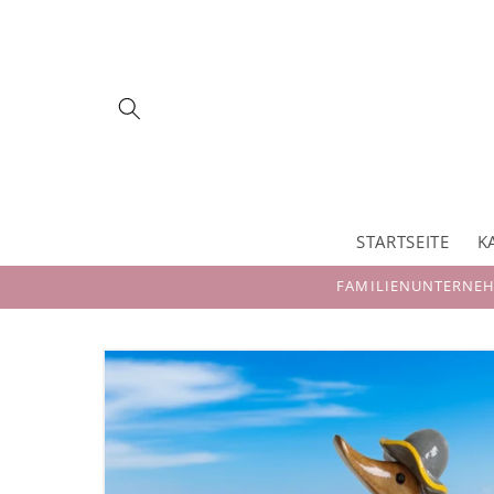
Direkt
zum
Inhalt
STARTSEITE
K
FAMILIENUNTERNEHM
Zu
Produktinformationen
springen