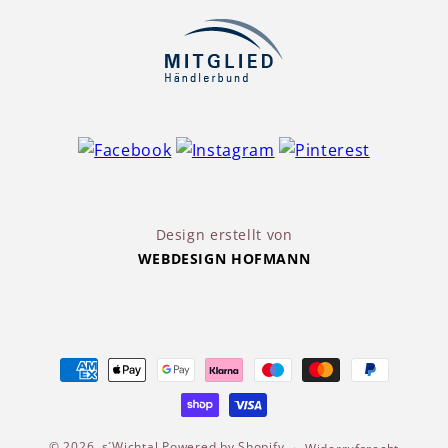
Design erstellt von
WEBDESIGN HOFMANN
Zahlungsmethoden
© 2026,
s´Wichtal
Powered by Shopify