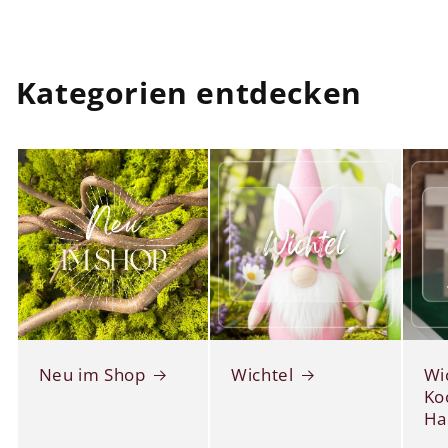
Kategorien entdecken
Neu im Shop
Wichtel
Wi
Ko
Ha