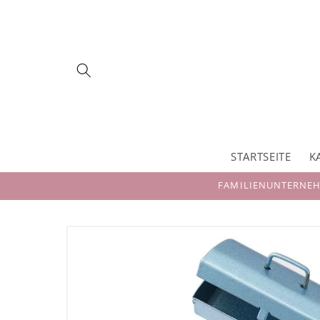
Direkt
zum
Inhalt
STARTSEITE
K
FAMILIENUNTERNEHM
Zu
Produktinformationen
springen