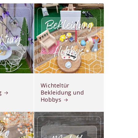
Wichteltür
g
Bekleidung und
Hobbys