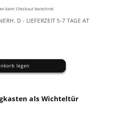
en beim Checkout berechnet
NERH. D - LIEFERZEIT 5-7 TAGE AT
enkorb legen
sten
gkasten als Wichteltür