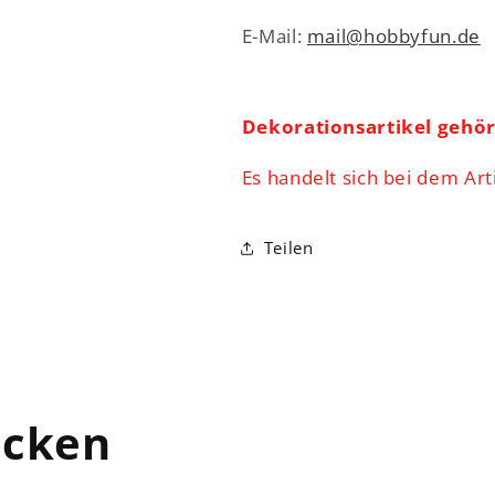
E-Mail:
mail@hobbyfun.de
Dekorationsartikel gehö
Es handelt sich bei dem Art
Teilen
ecken