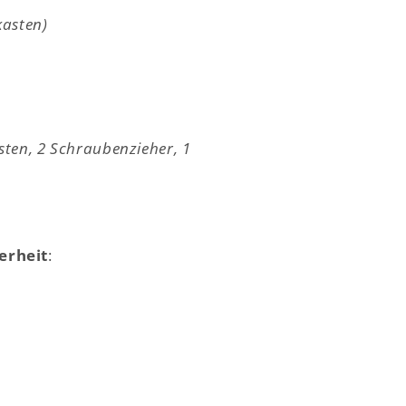
kasten)
ten, 2 Schraubenzieher, 1
erheit
: